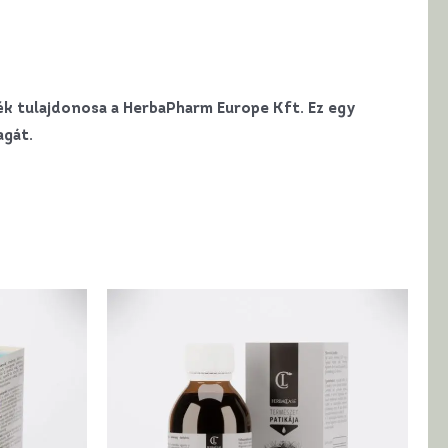
mék tulajdonosa a HerbaPharm Europe Kft. Ez egy
agát.