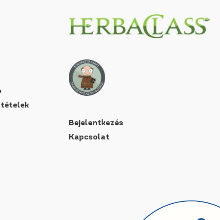
ó
ltételek
Bejelentkezés
Kapcsolat