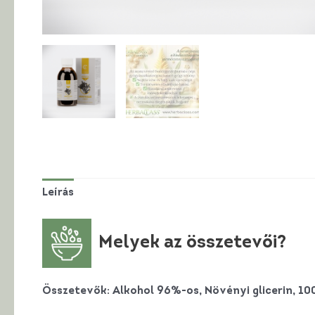
Leírás
Melyek az összetevői?
Összetevők:
Alkohol 96%-os, Növényi glicerin, 1