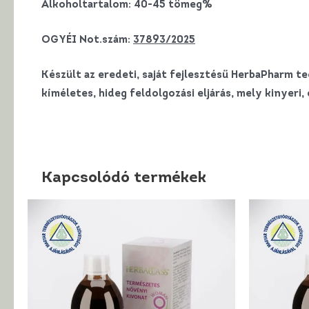
Alkoholtartalom: 40-45 tömeg%
OGYÉI Not.szám:
37893/2025
Készült az eredeti, saját fejlesztésű HerbaPharm t
kíméletes, hideg feldolgozási eljárás, mely kinyer
Kapcsolódó termékek