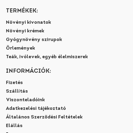
TERMÉKEK:
Növényi kivonatok
Növényi krémek
Gyógynövény szirupok
Őrlemények
Teák, ivólevek, egyéb élelmiszerek
INFORMÁCIÓK:
Fizetés
Szállítás
Viszonteladóink
Adatkezelési tájékoztató
Általános Szerződési Feltételek
Elállás