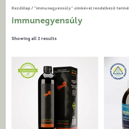
Kezdőlap
/ “immunegyensúly” címkével rendelkező termé
immunegyensúly
Showing all 2 results