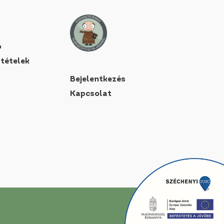
ó
ltételek
Bejelentkezés
Kapcsolat