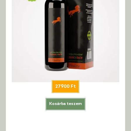
27900
Ft
Kosárba teszem