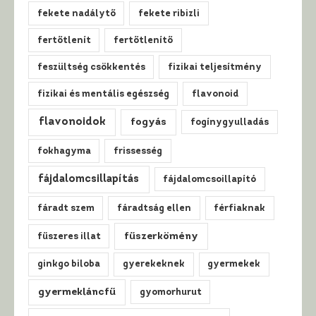
fekete nadálytő
fekete ribizli
fertőtlenít
fertőtlenítő
feszültség csökkentés
fizikai teljesítmény
fizikai és mentális egészség
flavonoid
flavonoidok
fogyás
fogínygyulladás
fokhagyma
frissesség
fájdalomcsillapítás
fájdalomcsoillapító
fáradt szem
fáradtság ellen
férfiaknak
fűszerkömény
fűszeres illat
ginkgo biloba
gyerekeknek
gyermekek
gyermekláncfű
gyomorhurut