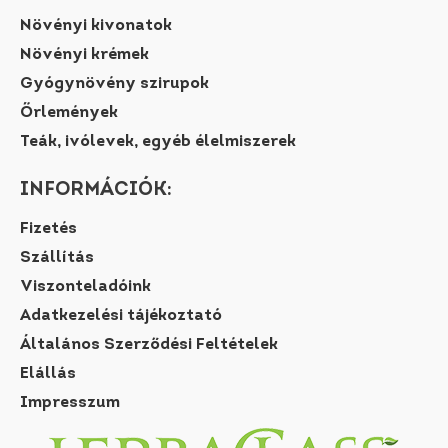
Növényi kivonatok
Növényi krémek
Gyógynövény szirupok
Őrlemények
Teák, ivólevek, egyéb élelmiszerek
INFORMÁCIÓK:
Fizetés
Szállítás
Viszonteladóink
Adatkezelési tájékoztató
Általános Szerződési Feltételek
Elállás
Impresszum