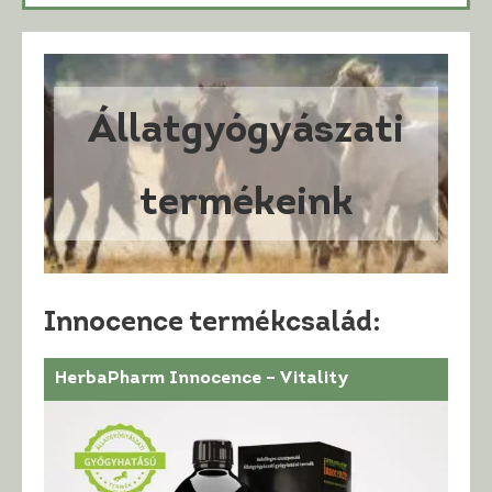
Állatgyógyászati
termékeink
Innocence termékcsalád:
HerbaPharm Innocence – Vitality