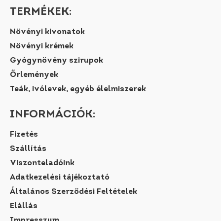
TERMÉKEK:
Növényi kivonatok
Növényi krémek
Gyógynövény szirupok
Őrlemények
Teák, ivólevek, egyéb élelmiszerek
INFORMÁCIÓK:
Fizetés
Szállítás
Viszonteladóink
Adatkezelési tájékoztató
Általános Szerződési Feltételek
Elállás
Impresszum