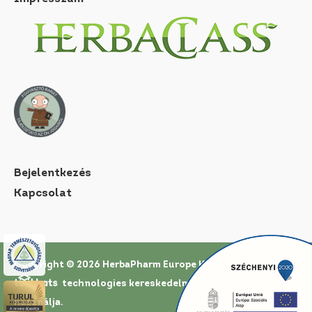
Bejelentkezés
Kapcsolat
Copyright © 2026 HerbaPharm Europe Kft. |
Az oldal a
technologies
kereskedelmi rendszerét
használja.