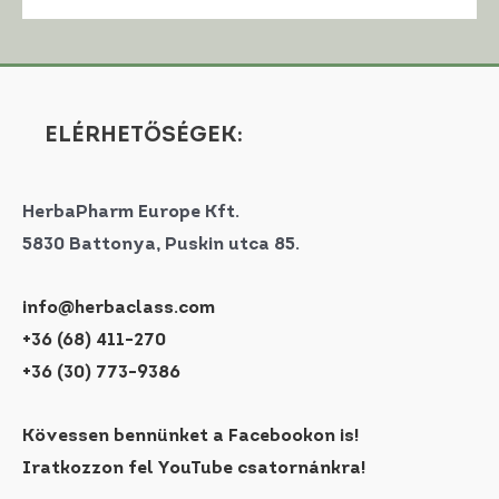
ELÉRHETŐSÉGEK:
HerbaPharm Europe Kft.
5830 Battonya, Puskin utca 85.
info@herbaclass.com
+36 (68) 411-270
+36 (30) 773-9386
Kövessen bennünket a Facebookon is!
Iratkozzon fel YouTube csatornánkra!