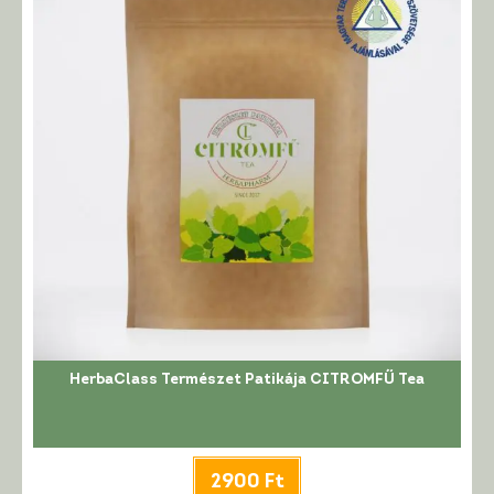
HerbaClass Természet Patikája CITROMFŰ Tea
2900
Ft