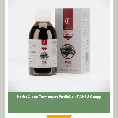
HerbaClass Természet Patikája – FAHÉJ Csepp