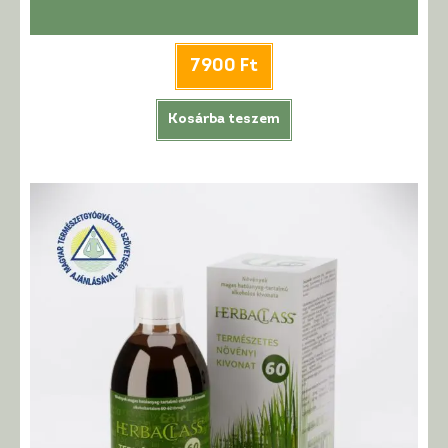
7900
Ft
Kosárba teszem