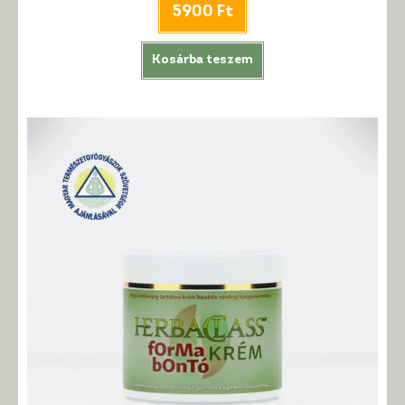
5900
Ft
Kosárba teszem