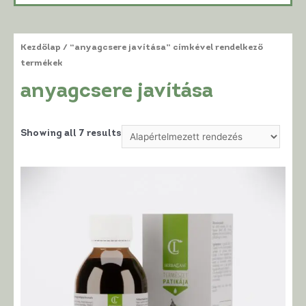
Kezdőlap
/ “anyagcsere javítása” címkével rendelkező
termékek
anyagcsere javítása
Showing all 7 results