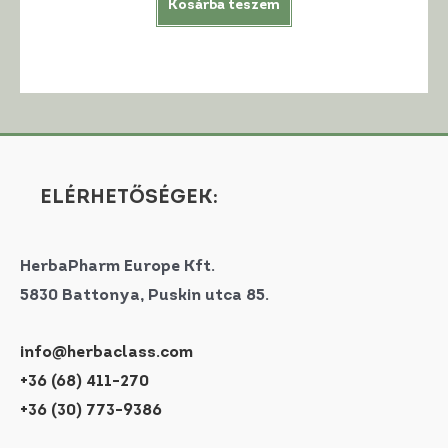
Kosárba teszem
ELÉRHETŐSÉGEK:
HerbaPharm Europe Kft.
5830 Battonya, Puskin utca 85.
info@herbaclass.com
+36 (68) 411-270
+36 (30) 773-9386