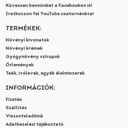
Kövessen bennünket a Facebookon is!
Iratkozzon fel YouTube csatornánkra!
TERMÉKEK:
Növényi kivonatok
Növényi krémek
Gyógynövény szirupok
Őrlemények
Teák, ivólevek, egyéb élelmiszerek
INFORMÁCIÓK:
Fizetés
Szállítás
Viszonteladóink
Adatkezelési tájékoztató