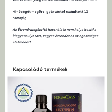
való érzékenység esetén alkalmazása nem javasolt.
Minőségét megőrzi gyártástól számított 12
hónapig.
Az Étrend-kiegészítő használata nem helyettesíti a
kiegyensúlyozott, vegyes étrendet és az egészséges
életmódot!
Kapcsolódó termékek