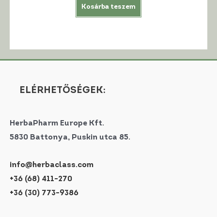
Kosárba teszem
ELÉRHETŐSÉGEK:
HerbaPharm Europe Kft.
5830 Battonya, Puskin utca 85.
info@herbaclass.com
+36 (68) 411-270
+36 (30) 773-9386