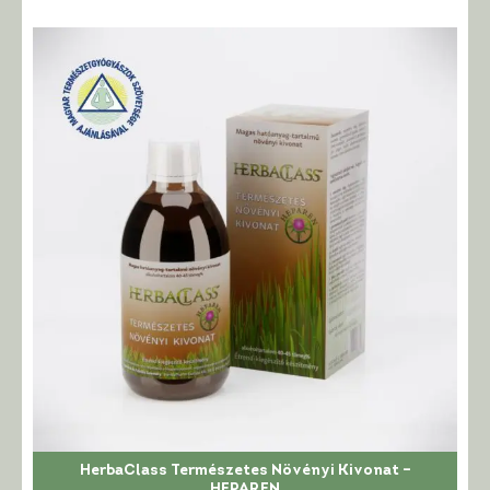
HerbaClass Természetes Növényi Kivonat –
HEPAREN