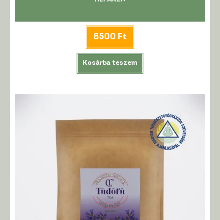
8500
Ft
Kosárba teszem