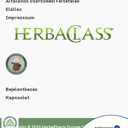
Általános Szerződési Feltételek
Elállás
Impresszum
Bejelentkezés
Kapcsolat
Copyright © 2026 HerbaPharm Europe Kft. |
Az oldal a