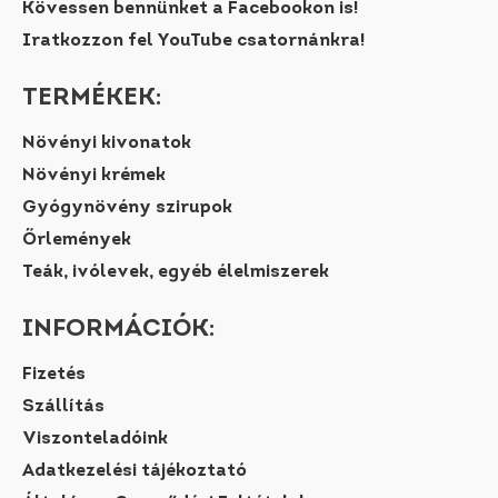
Kövessen bennünket a Facebookon is!
Iratkozzon fel YouTube csatornánkra!
TERMÉKEK:
Növényi kivonatok
Növényi krémek
Gyógynövény szirupok
Őrlemények
Teák, ivólevek, egyéb élelmiszerek
INFORMÁCIÓK:
Fizetés
Szállítás
Viszonteladóink
Adatkezelési tájékoztató