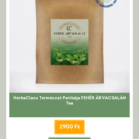
HerbaClass Természet Patikája FEHÉR ÁRVACSALÁN
Tea
2900
Ft