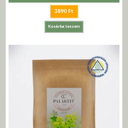
3890
Ft
Kosárba teszem