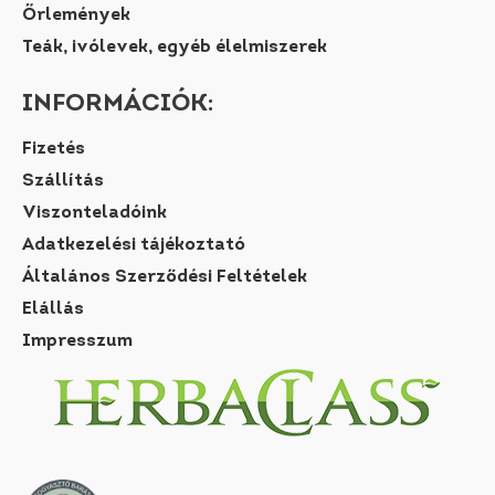
Őrlemények
Teák, ivólevek, egyéb élelmiszerek
INFORMÁCIÓK:
Fizetés
Szállítás
Viszonteladóink
Adatkezelési tájékoztató
Általános Szerződési Feltételek
Elállás
Impresszum