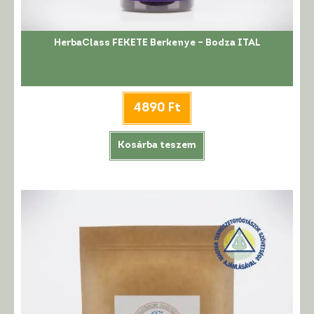
HerbaClass FEKETE Berkenye – Bodza ITAL
4890
Ft
Kosárba teszem