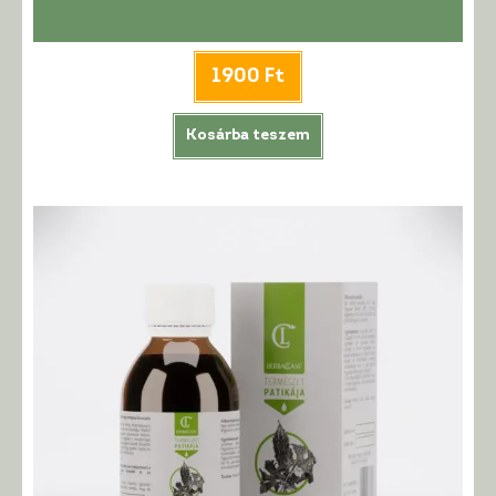
1900
Ft
Kosárba teszem