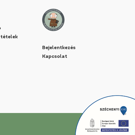
ó
ltételek
Bejelentkezés
Kapcsolat