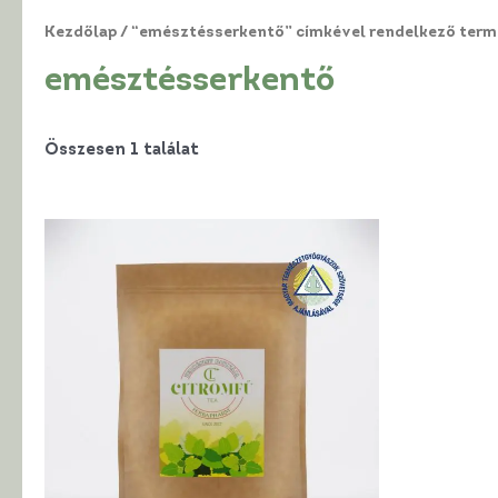
Kezdőlap
/ “emésztésserkentő” címkével rendelkező ter
emésztésserkentő
Összesen 1 találat