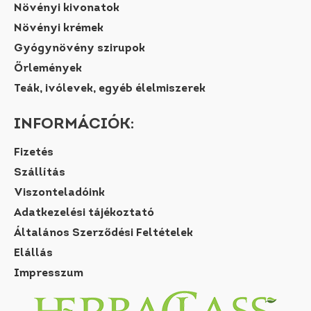
Növényi kivonatok
Növényi krémek
Gyógynövény szirupok
Őrlemények
Teák, ivólevek, egyéb élelmiszerek
INFORMÁCIÓK:
Fizetés
Szállítás
Viszonteladóink
Adatkezelési tájékoztató
Általános Szerződési Feltételek
Elállás
Impresszum