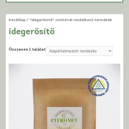
Kezdőlap
/ “idegerősítő” címkével rendelkező termékek
idegerősítő
Összesen 1 találat