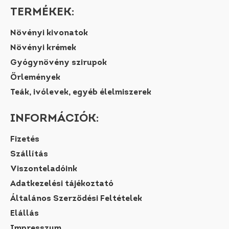
TERMÉKEK:
Növényi kivonatok
Növényi krémek
Gyógynövény szirupok
Őrlemények
Teák, ivólevek, egyéb élelmiszerek
INFORMÁCIÓK:
Fizetés
Szállítás
Viszonteladóink
Adatkezelési tájékoztató
Általános Szerződési Feltételek
Elállás
Impresszum