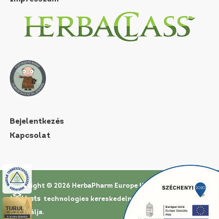
Bejelentkezés
Kapcsolat
Copyright © 2026 HerbaPharm Europe Kft. |
Az oldal a
technologies
kereskedelmi rendszerét
használja.