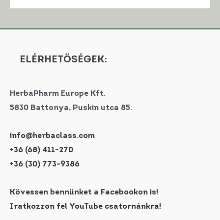
ELÉRHETŐSÉGEK:
HerbaPharm Europe Kft.
5830 Battonya, Puskin utca 85.
info@herbaclass.com
+36 (68) 411-270
+36 (30) 773-9386
Kövessen bennünket a Facebookon is!
Iratkozzon fel YouTube csatornánkra!