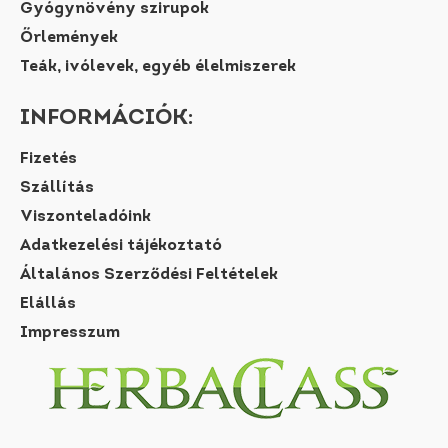
Gyógynövény szirupok
Őrlemények
Teák, ivólevek, egyéb élelmiszerek
INFORMÁCIÓK:
Fizetés
Szállítás
Viszonteladóink
Adatkezelési tájékoztató
Általános Szerződési Feltételek
Elállás
Impresszum