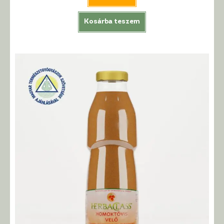
Kosárba teszem