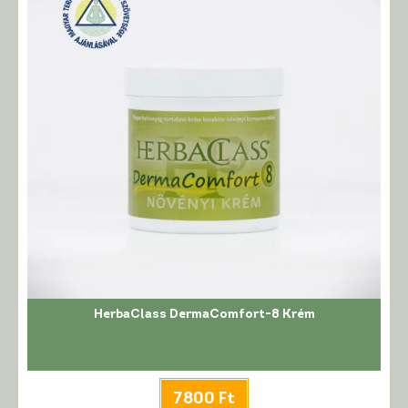
HerbaClass DermaComfort-8 Krém
7800
Ft