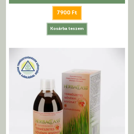
7900
Ft
Kosárba teszem