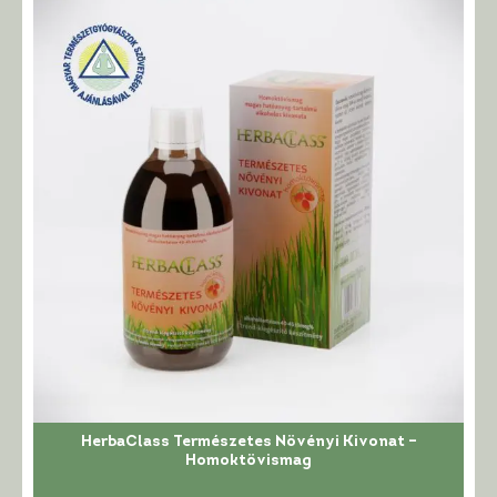
HerbaClass Természetes Növényi Kivonat –
Homoktövismag