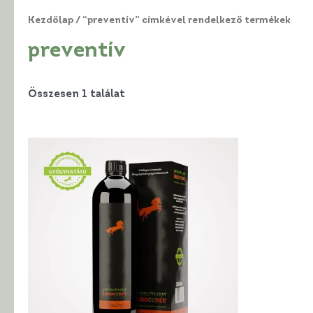
Kezdőlap
/ “preventív” címkével rendelkező termékek
preventív
Összesen 1 találat