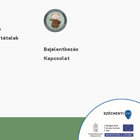
ó
ltételek
Bejelentkezés
Kapcsolat