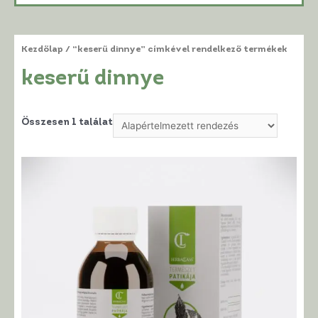
Kezdőlap
/ “keserű dinnye” címkével rendelkező termékek
keserű dinnye
Összesen 1 találat