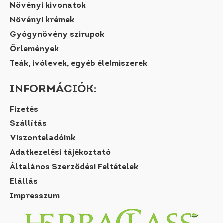
Növényi kivonatok
Növényi krémek
Gyógynövény szirupok
Őrlemények
Teák, ivólevek, egyéb élelmiszerek
INFORMÁCIÓK:
Fizetés
Szállítás
Viszonteladóink
Adatkezelési tájékoztató
Általános Szerződési Feltételek
Elállás
Impresszum