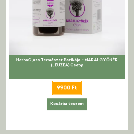
HerbaClass Természet Patikája – MARALGYÖKÉR
(LEUZEA) Csepp
9900
Ft
Kosárba teszem