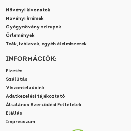
Növényi kivonatok
Növényi krémek
Gyógynövény szirupok
Őrlemények
Teák, ivólevek, egyéb élelmiszerek
INFORMÁCIÓK:
Fizetés
Szállítás
Viszonteladóink
Adatkezelési tájékoztató
Általános Szerződési Feltételek
Elállás
Impresszum