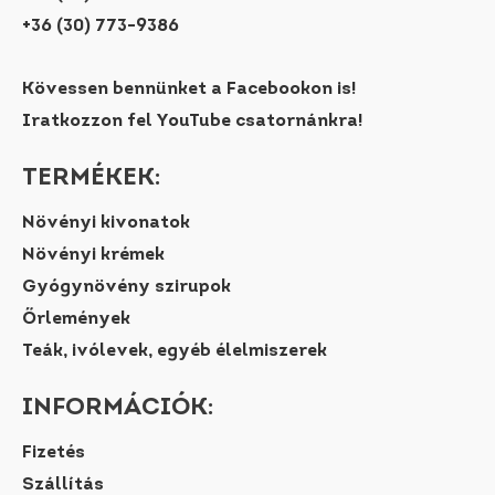
+36 (30) 773-9386
Kövessen bennünket a Facebookon is!
Iratkozzon fel YouTube csatornánkra!
TERMÉKEK:
Növényi kivonatok
Növényi krémek
Gyógynövény szirupok
Őrlemények
Teák, ivólevek, egyéb élelmiszerek
INFORMÁCIÓK:
Fizetés
Szállítás