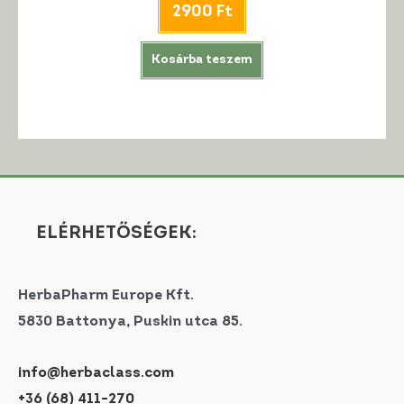
2900
Ft
Kosárba teszem
ELÉRHETŐSÉGEK:
HerbaPharm Europe Kft.
5830 Battonya, Puskin utca 85.
info@herbaclass.com
+36 (68) 411-270