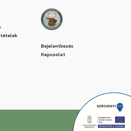
ó
ltételek
Bejelentkezés
Kapcsolat