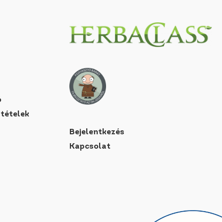
ó
ltételek
Bejelentkezés
Kapcsolat