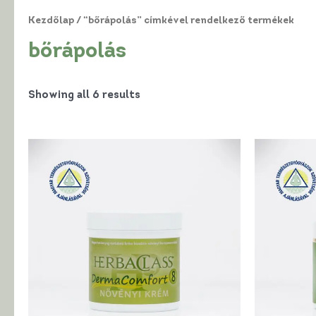
Kezdőlap
/ “bőrápolás” címkével rendelkező termékek
bőrápolás
Showing all 6 results