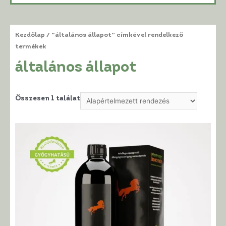
Kezdőlap
/ “általános állapot” címkével rendelkező
termékek
általános állapot
Összesen 1 találat