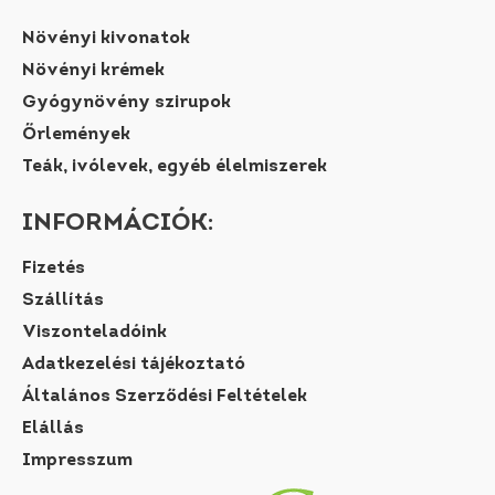
Növényi kivonatok
Növényi krémek
Gyógynövény szirupok
Őrlemények
Teák, ivólevek, egyéb élelmiszerek
INFORMÁCIÓK:
Fizetés
Szállítás
Viszonteladóink
Adatkezelési tájékoztató
Általános Szerződési Feltételek
Elállás
Impresszum