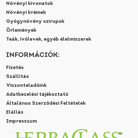
Növényi kivonatok
Növényi krémek
Gyógynövény szirupok
Őrlemények
Teák, ivólevek, egyéb élelmiszerek
INFORMÁCIÓK:
Fizetés
Szállítás
Viszonteladóink
Adatkezelési tájékoztató
Általános Szerződési Feltételek
Elállás
Impresszum