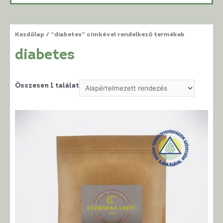
Kezdőlap
/ “diabetes” címkével rendelkező termékek
diabetes
Összesen 1 találat