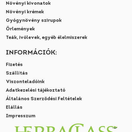
Növényi kivonatok
Növényi krémek
Gyógynövény szirupok
Őrlemények
Teák, ivólevek, egyéb élelmiszerek
INFORMÁCIÓK:
Fizetés
Szállítás
Viszonteladóink
Adatkezelési tájékoztató
Általános Szerződési Feltételek
Elállás
Impresszum