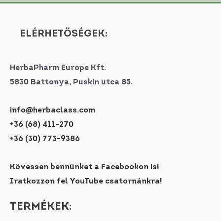
ELÉRHETŐSÉGEK:
HerbaPharm Europe Kft.
5830 Battonya, Puskin utca 85.
info@herbaclass.com
+36 (68) 411-270
+36 (30) 773-9386
Kövessen bennünket a Facebookon is!
Iratkozzon fel YouTube csatornánkra!
TERMÉKEK: