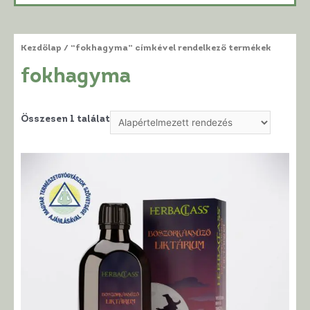
Kezdőlap
/ “fokhagyma” címkével rendelkező termékek
fokhagyma
Összesen 1 találat