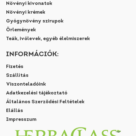
Növényi kivonatok
Növényi krémek
Gyógynövény szirupok
Őrlemények
Teák, ivólevek, egyéb élelmiszerek
INFORMÁCIÓK:
Fizetés
Szállítás
Viszonteladóink
Adatkezelési tájékoztató
Általános Szerződési Feltételek
Elállás
Impresszum