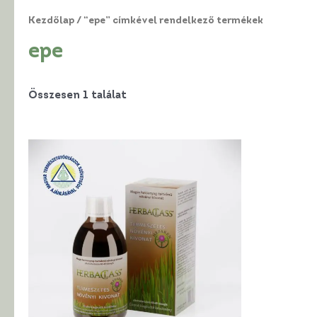
Kezdőlap
/ “epe” címkével rendelkező termékek
epe
Összesen 1 találat