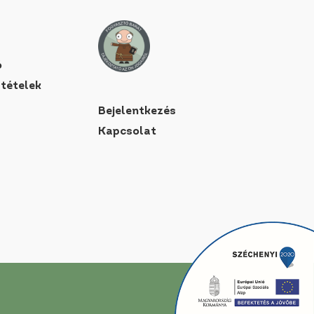
ó
ltételek
Bejelentkezés
Kapcsolat