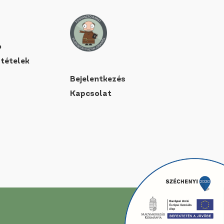
ó
ltételek
Bejelentkezés
Kapcsolat