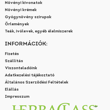
Növényi kivonatok
Növényi krémek
Gyógynövény szirupok
Őrlemények
Teák, ivólevek, egyéb élelmiszerek
INFORMÁCIÓK:
Fizetés
Szállítás
Viszonteladóink
Adatkezelési tájékoztató
Általános Szerződési Feltételek
Elállás
Impresszum