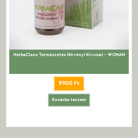
HerbaClass Természetes Növényi Kivonat – WOMAN
9900
Ft
Kosárba teszem