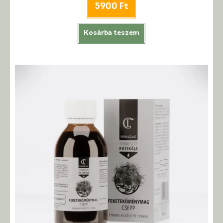
5900
Ft
Kosárba teszem