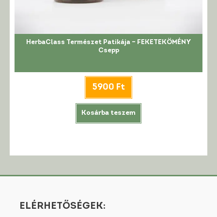
HerbaClass Természet Patikája – FEKETEKÖMÉNY
Csepp
5900
Ft
Kosárba teszem
ELÉRHETŐSÉGEK: