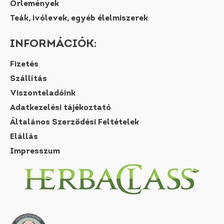
Őrlemények
Teák, ivólevek, egyéb élelmiszerek
INFORMÁCIÓK:
Fizetés
Szállítás
Viszonteladóink
Adatkezelési tájékoztató
Általános Szerződési Feltételek
Elállás
Impresszum