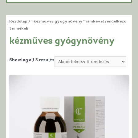
Kezdőlap
/ “kézműves gyógynövény” címkével rendelkező
termékek
kézműves gyógynövény
Showing all 3 results