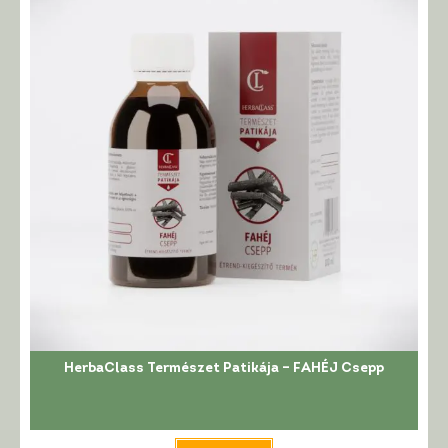
HerbaClass Természet Patikája – FAHÉJ Csepp