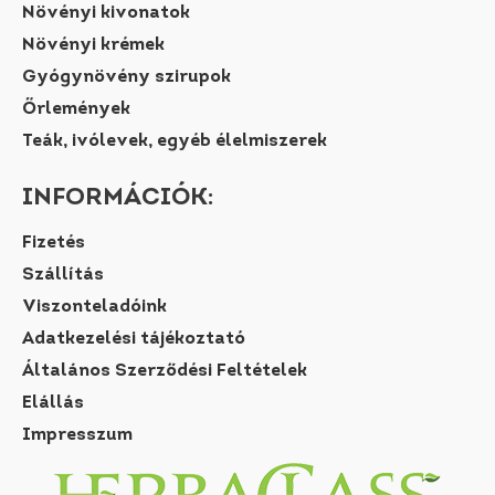
Növényi kivonatok
Növényi krémek
Gyógynövény szirupok
Őrlemények
Teák, ivólevek, egyéb élelmiszerek
INFORMÁCIÓK:
Fizetés
Szállítás
Viszonteladóink
Adatkezelési tájékoztató
Általános Szerződési Feltételek
Elállás
Impresszum