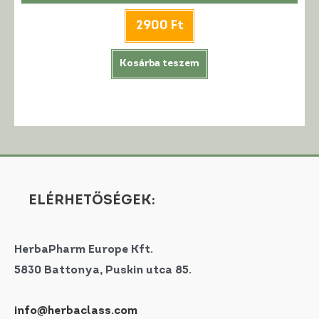
2900
Ft
Kosárba teszem
ELÉRHETŐSÉGEK:
HerbaPharm Europe Kft.
5830 Battonya, Puskin utca 85.
info@herbaclass.com