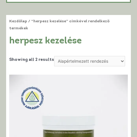
Kezdőlap
/ “herpesz kezelése” címkével rendelkező
termékek
herpesz kezelése
Showing all 2 results