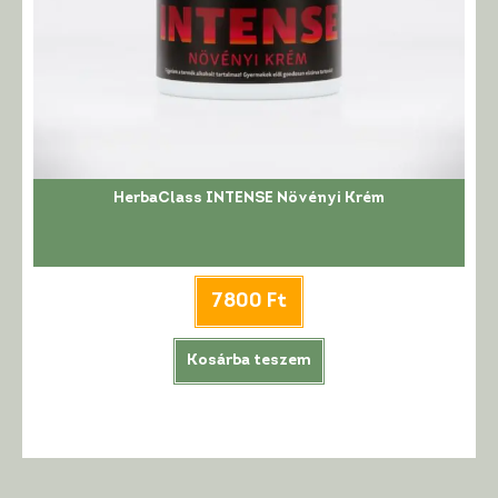
HerbaClass INTENSE Növényi Krém
7800
Ft
Kosárba teszem