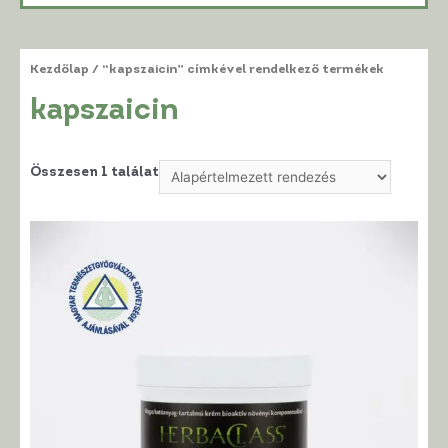
Kezdőlap
/ “kapszaicin” címkével rendelkező termékek
kapszaicin
Összesen 1 találat