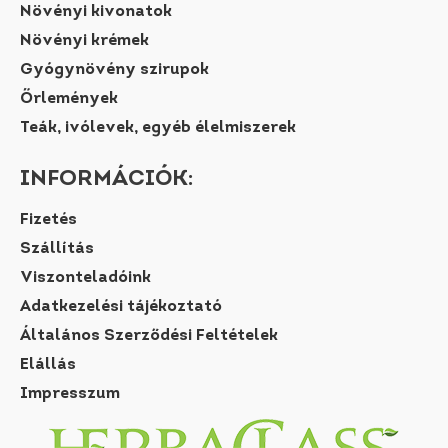
Növényi kivonatok
Növényi krémek
Gyógynövény szirupok
Őrlemények
Teák, ivólevek, egyéb élelmiszerek
INFORMÁCIÓK:
Fizetés
Szállítás
Viszonteladóink
Adatkezelési tájékoztató
Általános Szerződési Feltételek
Elállás
Impresszum