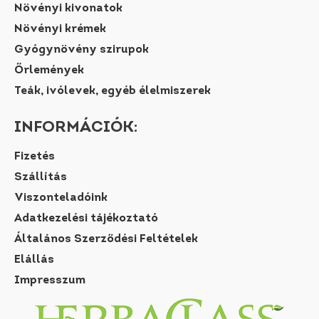
Növényi kivonatok
Növényi krémek
Gyógynövény szirupok
Őrlemények
Teák, ivólevek, egyéb élelmiszerek
INFORMÁCIÓK:
Fizetés
Szállítás
Viszonteladóink
Adatkezelési tájékoztató
Általános Szerződési Feltételek
Elállás
Impresszum