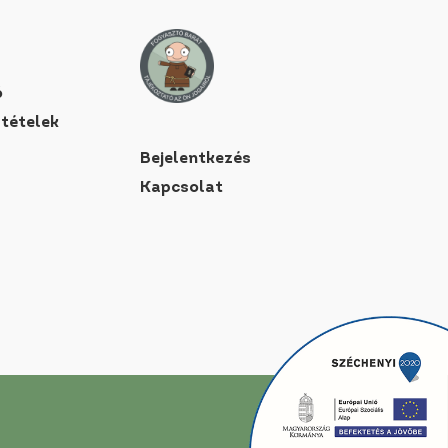
ó
ltételek
Bejelentkezés
Kapcsolat