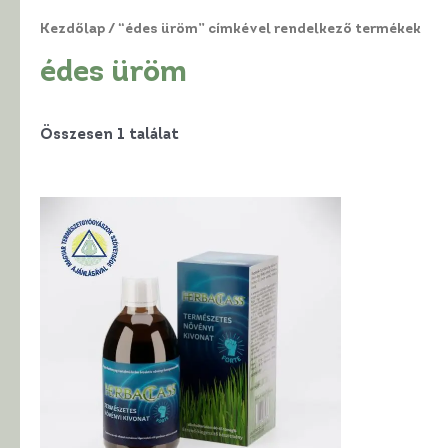
Kezdőlap
/ “édes üröm” címkével rendelkező termékek
édes üröm
Összesen 1 találat