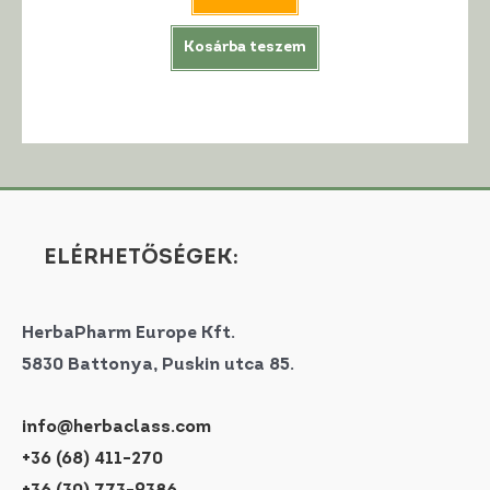
Kosárba teszem
ELÉRHETŐSÉGEK:
HerbaPharm Europe Kft.
5830 Battonya, Puskin utca 85.
info@herbaclass.com
+36 (68) 411-270