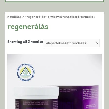
Kezdőlap
/ “regenerálás” címkével rendelkező termékek
regenerálás
Showing all 3 results