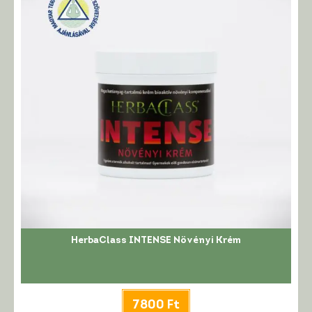
HerbaClass INTENSE Növényi Krém
7800
Ft