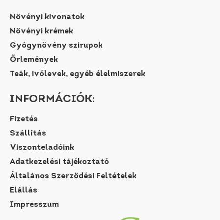
Növényi kivonatok
Növényi krémek
Gyógynövény szirupok
Őrlemények
Teák, ivólevek, egyéb élelmiszerek
INFORMÁCIÓK:
Fizetés
Szállítás
Viszonteladóink
Adatkezelési tájékoztató
Általános Szerződési Feltételek
Elállás
Impresszum