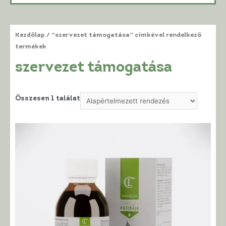
Kezdőlap
/ “szervezet támogatása” címkével rendelkező
termékek
szervezet támogatása
Összesen 1 találat