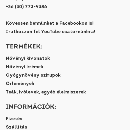
+36 (30) 773-9386
Kövessen bennünket a Facebookon is!
Iratkozzon fel YouTube csatornánkra!
TERMÉKEK:
Növényi kivonatok
Növényi krémek
Gyógynövény szirupok
Őrlemények
Teák, ivólevek, egyéb élelmiszerek
INFORMÁCIÓK:
Fizetés
Szállítás