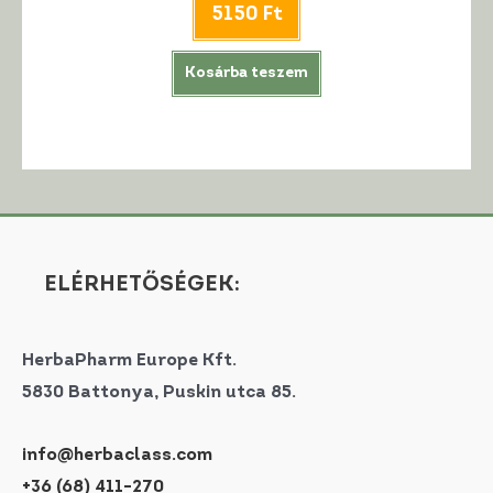
5150
Ft
Kosárba teszem
ELÉRHETŐSÉGEK:
HerbaPharm Europe Kft.
5830 Battonya, Puskin utca 85.
info@herbaclass.com
+36 (68) 411-270