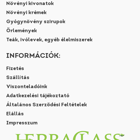
Növényi kivonatok
Növényi krémek
Gyógynövény szirupok
Őrlemények
Teák, ivólevek, egyéb élelmiszerek
INFORMÁCIÓK:
Fizetés
Szállítás
Viszonteladóink
Adatkezelési tájékoztató
Általános Szerződési Feltételek
Elállás
Impresszum