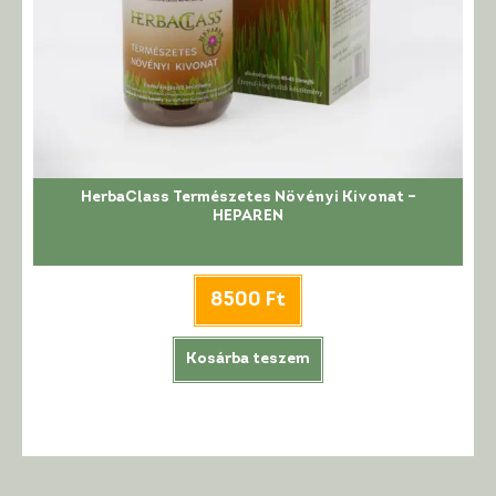
HerbaClass Természetes Növényi Kivonat –
HEPAREN
8500
Ft
Kosárba teszem