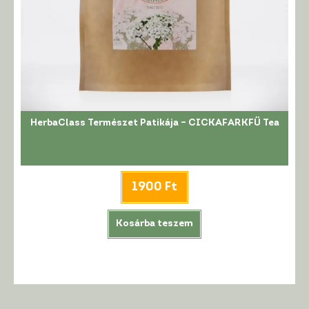
HerbaClass Természet Patikája – CICKAFARKFŰ Tea
1900
Ft
Kosárba teszem