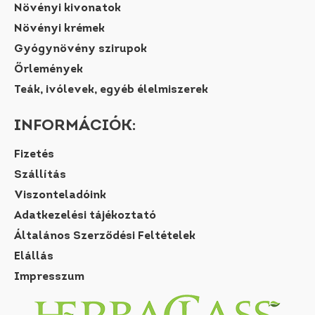
Növényi kivonatok
Növényi krémek
Gyógynövény szirupok
Őrlemények
Teák, ivólevek, egyéb élelmiszerek
INFORMÁCIÓK:
Fizetés
Szállítás
Viszonteladóink
Adatkezelési tájékoztató
Általános Szerződési Feltételek
Elállás
Impresszum