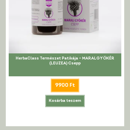
HerbaClass Természet Patikája – MARALGYÖKÉR
(LEUZEA) Csepp
9900
Ft
Kosárba teszem