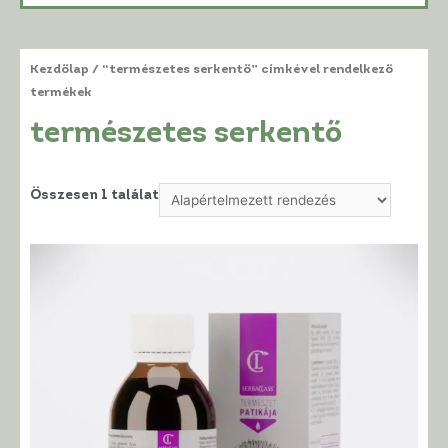
Kezdőlap
/ “természetes serkentő” címkével rendelkező
termékek
természetes serkentő
Összesen 1 találat