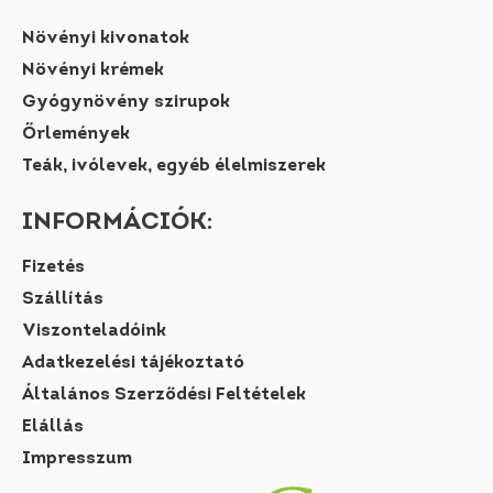
Növényi kivonatok
Növényi krémek
Gyógynövény szirupok
Őrlemények
Teák, ivólevek, egyéb élelmiszerek
INFORMÁCIÓK:
Fizetés
Szállítás
Viszonteladóink
Adatkezelési tájékoztató
Általános Szerződési Feltételek
Elállás
Impresszum