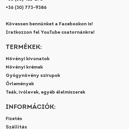
+36 (30) 773-9386
Kövessen bennünket a Facebookon is!
Iratkozzon fel YouTube csatornánkra!
TERMÉKEK:
Növényi kivonatok
Növényi krémek
Gyógynövény szirupok
Őrlemények
Teák, ivólevek, egyéb élelmiszerek
INFORMÁCIÓK:
Fizetés
Szállítás