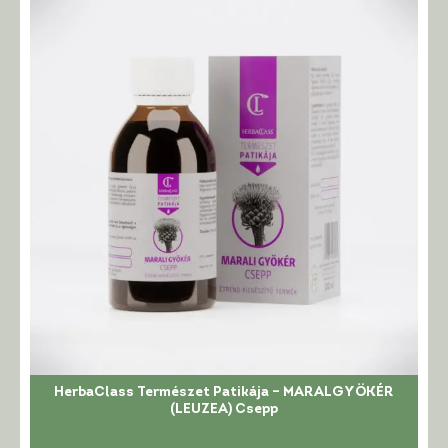
HerbaClass Természet Patikája – MARALGYÖKÉR
(LEUZEA) Csepp