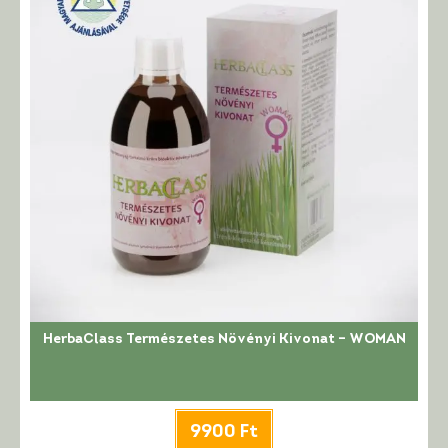
HerbaClass Természetes Növényi Kivonat – WOMAN
9900
Ft