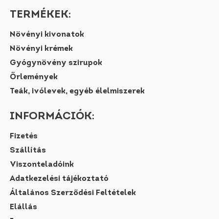
TERMÉKEK:
Növényi kivonatok
Növényi krémek
Gyógynövény szirupok
Őrlemények
Teák, ivólevek, egyéb élelmiszerek
INFORMÁCIÓK:
Fizetés
Szállítás
Viszonteladóink
Adatkezelési tájékoztató
Általános Szerződési Feltételek
Elállás