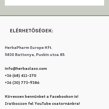
ELÉRHETŐSÉGEK:
HerbaPharm Europe Kft.
5830 Battonya, Puskin utca 85.
info@herbaclass.com
+36 (68) 411-270
+36 (30) 773-9386
Kövessen bennünket a Facebookon is!
Iratkozzon fel YouTube csatornánkra!