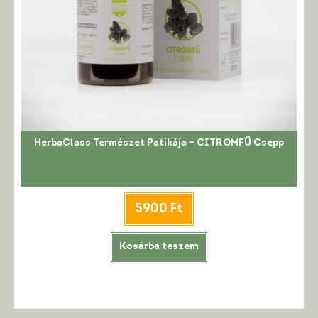
HerbaClass Természet Patikája – CITROMFŰ Csepp
5900
Ft
Kosárba teszem