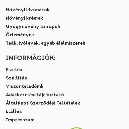
Növényi kivonatok
Növényi krémek
Gyógynövény szirupok
Őrlemények
Teák, ivólevek, egyéb élelmiszerek
INFORMÁCIÓK:
Fizetés
Szállítás
Viszonteladóink
Adatkezelési tájékoztató
Általános Szerződési Feltételek
Elállás
Impresszum