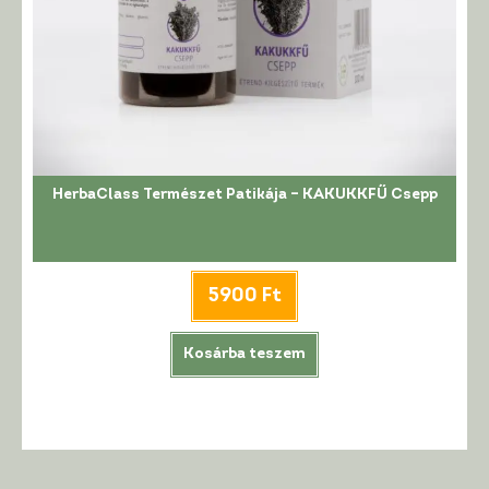
HerbaClass Természet Patikája – KAKUKKFŰ Csepp
5900
Ft
Kosárba teszem