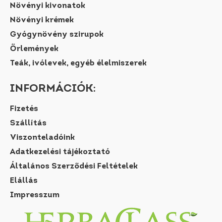
Növényi kivonatok
Növényi krémek
Gyógynövény szirupok
Őrlemények
Teák, ivólevek, egyéb élelmiszerek
INFORMÁCIÓK:
Fizetés
Szállítás
Viszonteladóink
Adatkezelési tájékoztató
Általános Szerződési Feltételek
Elállás
Impresszum