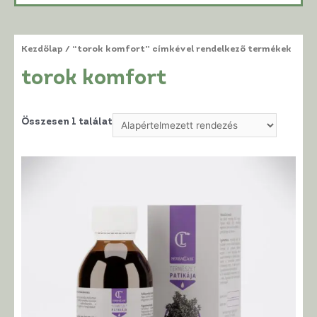
Kezdőlap
/ “torok komfort” címkével rendelkező termékek
torok komfort
Összesen 1 találat