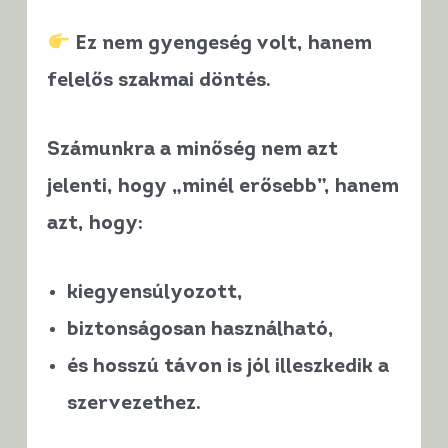
Ez nem gyengeség volt, hanem
felelős szakmai döntés
.
Számunkra a minőség nem azt
jelenti, hogy „minél erősebb”, hanem
azt, hogy:
kiegyensúlyozott
,
biztonságosan használható
,
és hosszú távon is jól illeszkedik a
szervezethez.