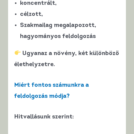
koncentrált,
célzott,
Szakmailag megalapozott,
hagyományos
feldolgozás
Ugyanaz a növény,
két különböző
élethelyzetre
.
Miért fontos számunkra a
feldolgozás módja?
Hitvallásunk szerint: