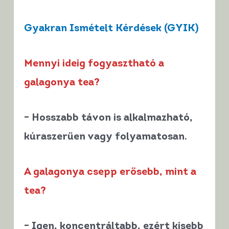
Gyakran Ismételt Kérdések (GYIK)
Mennyi ideig fogyasztható a
galagonya tea?
– Hosszabb távon is alkalmazható,
kúraszerűen vagy folyamatosan.
A galagonya csepp erősebb, mint a
tea?
– Igen, koncentráltabb, ezért kisebb