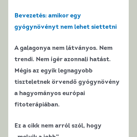
Bevezetés: amikor egy
gyógynövényt nem lehet siettetni
A
galagonya
nem látványos. Nem
trendi. Nem ígér azonnali hatást.
Mégis az egyik
legnagyobb
tiszteletnek örvendő gyógynövény
a hagyományos európai
fitoterápiában.
Ez a cikk nem arról szól, hogy