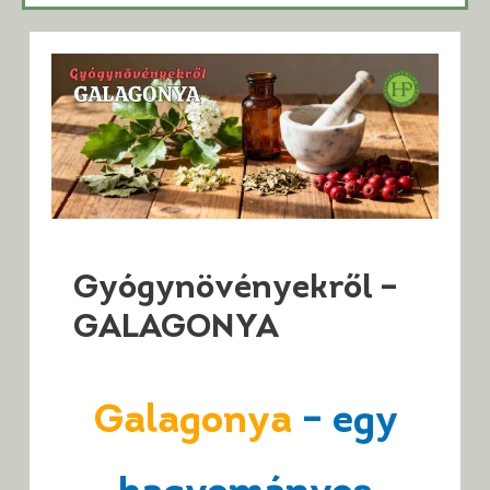
Gyógynövényekről –
GALAGONYA
Galagonya
– egy