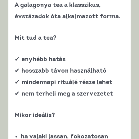
A galagonya tea a
klasszikus,
évszázadok óta alkalmazott forma
.
Mit tud a tea?
✔ enyhébb hatás
✔ hosszabb távon használható
✔ mindennapi rituálé része lehet
✔ nem terheli meg a szervezetet
Mikor ideális?
ha valaki
lassan, fokozatosan