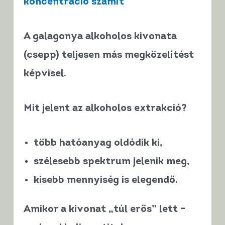
koncentráció számít
A galagonya
alkoholos kivonata
(csepp)
teljesen más megközelítést
képvisel.
Mit jelent az alkoholos extrakció?
több hatóanyag oldódik ki,
szélesebb spektrum jelenik meg,
kisebb mennyiség is elegendő.
Amikor a kivonat „túl erős” lett –