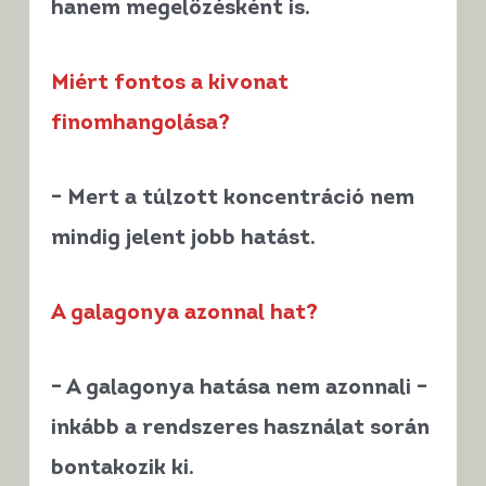
hanem megelőzésként is.
Miért fontos a kivonat
finomhangolása?
– Mert a túlzott koncentráció nem
mindig jelent jobb hatást.
A galagonya azonnal hat?
– A galagonya hatása nem azonnali –
inkább a rendszeres használat során
bontakozik ki.