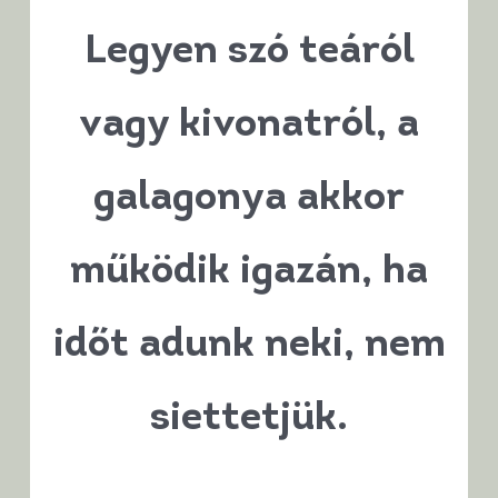
Legyen szó
teáról
vagy kivonatról
, a
galagonya akkor
működik igazán, ha
időt adunk neki, nem
siettetjük
.