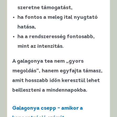
szeretne támogatást,
ha fontos a
meleg ital nyugtató
hatása
,
ha a rendszeresség fontosabb,
mint az intenzitás.
A galagonya tea
nem „gyors
megoldás”
, hanem egyfajta
támasz
,
amit hosszabb időn keresztül lehet
beilleszteni a mindennapokba.
Galagonya csepp – amikor a