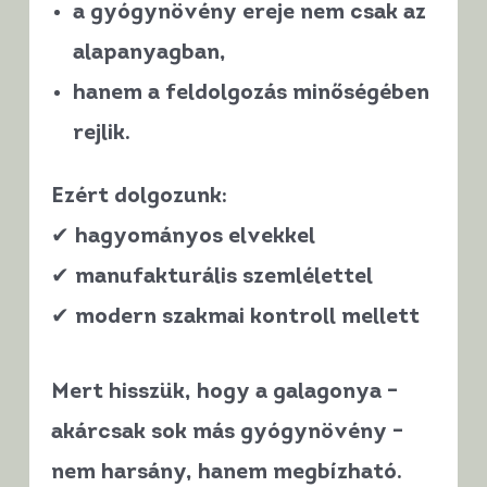
a gyógynövény ereje
nem csak az
alapanyagban
,
hanem a
feldolgozás minőségében
rejlik.
Ezért dolgozunk:
✔ hagyományos elvekkel
✔ manufakturális szemlélettel
✔ modern szakmai kontroll mellett
Mert hisszük, hogy a galagonya –
akárcsak sok más gyógynövény –
nem harsány, hanem megbízható
.