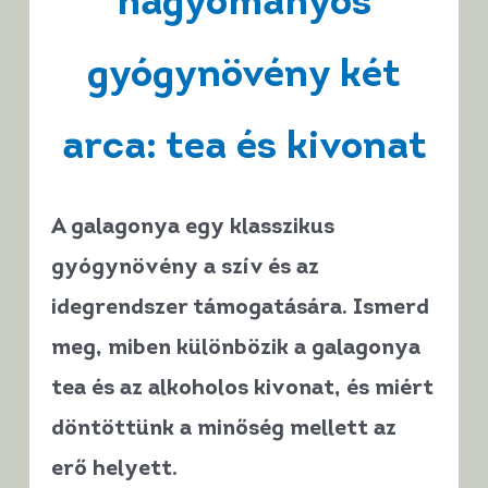
hagyományos
gyógynövény két
arca: tea és kivonat
A galagonya egy klasszikus
gyógynövény a szív és az
idegrendszer támogatására. Ismerd
meg, miben különbözik a galagonya
tea és az alkoholos kivonat, és miért
döntöttünk a minőség mellett az
erő helyett.