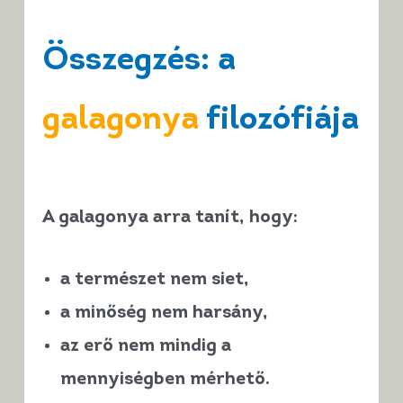
Összegzés: a
galagonya
filozófiája
A galagonya arra tanít, hogy:
a természet nem siet,
a minőség nem harsány,
az erő nem mindig a
mennyiségben mérhető.