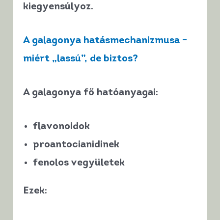
kiegyensúlyoz
.
A galagonya hatásmechanizmusa –
miért „lassú”, de biztos?
A galagonya fő hatóanyagai:
flavonoidok
proantocianidinek
fenolos vegyületek
Ezek: