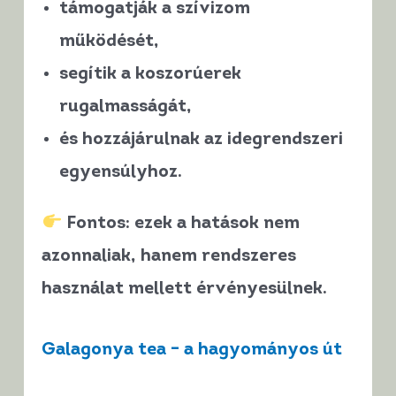
támogatják a szívizom
működését,
segítik a koszorúerek
rugalmasságát,
és hozzájárulnak az idegrendszeri
egyensúlyhoz.
Fontos:
ezek a hatások nem
azonnaliak
, hanem
rendszeres
használat mellett érvényesülnek
.
Galagonya tea – a hagyományos út