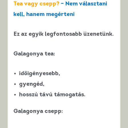
Tea vagy csepp?
– Nem választani
kell, hanem megérteni
Ez az egyik legfontosabb üzenetünk.
Galagonya tea:
időigényesebb,
gyengéd,
hosszú távú támogatás.
Galagonya csepp: