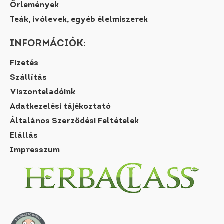
Őrlemények
Teák, ivólevek, egyéb élelmiszerek
INFORMÁCIÓK:
Fizetés
Szállítás
Viszonteladóink
Adatkezelési tájékoztató
Általános Szerződési Feltételek
Elállás
Impresszum