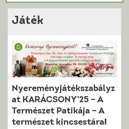
Játék
Nyereményjátékszabályz
at KARÁCSONY’25 – A
Természet Patikája – A
természet kincsestára!