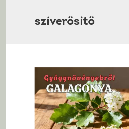
szíverősítő